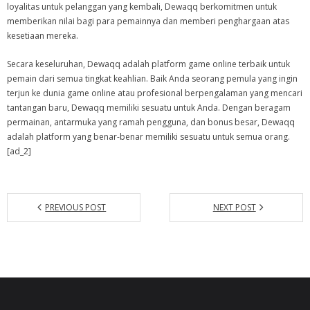
loyalitas untuk pelanggan yang kembali, Dewaqq berkomitmen untuk
memberikan nilai bagi para pemainnya dan memberi penghargaan atas
kesetiaan mereka.
Secara keseluruhan, Dewaqq adalah platform game online terbaik untuk
pemain dari semua tingkat keahlian. Baik Anda seorang pemula yang ingin
terjun ke dunia game online atau profesional berpengalaman yang mencari
tantangan baru, Dewaqq memiliki sesuatu untuk Anda. Dengan beragam
permainan, antarmuka yang ramah pengguna, dan bonus besar, Dewaqq
adalah platform yang benar-benar memiliki sesuatu untuk semua orang.
[ad_2]
PREVIOUS POST
NEXT POST