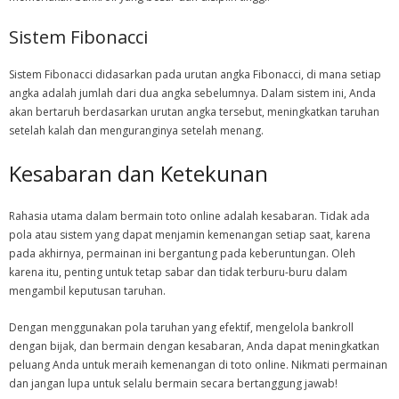
Sistem Fibonacci
Sistem Fibonacci didasarkan pada urutan angka Fibonacci, di mana setiap
angka adalah jumlah dari dua angka sebelumnya. Dalam sistem ini, Anda
akan bertaruh berdasarkan urutan angka tersebut, meningkatkan taruhan
setelah kalah dan menguranginya setelah menang.
Kesabaran dan Ketekunan
Rahasia utama dalam bermain toto online adalah kesabaran. Tidak ada
pola atau sistem yang dapat menjamin kemenangan setiap saat, karena
pada akhirnya, permainan ini bergantung pada keberuntungan. Oleh
karena itu, penting untuk tetap sabar dan tidak terburu-buru dalam
mengambil keputusan taruhan.
Dengan menggunakan pola taruhan yang efektif, mengelola bankroll
dengan bijak, dan bermain dengan kesabaran, Anda dapat meningkatkan
peluang Anda untuk meraih kemenangan di toto online. Nikmati permainan
dan jangan lupa untuk selalu bermain secara bertanggung jawab!