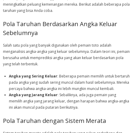
meningkatkan peluang kemenangan mereka. Berikut adalah beberapa pola
taruhan yang bisa Anda coba.
Pola Taruhan Berdasarkan Angka Keluar
Sebelumnya
Salah satu pola yang banyak digunakan oleh pemain toto adalah
menganalisis angka-angka yang keluar sebelumnya. Dalam teori ini, pemain
berusaha untuk memprediksi angka yang akan keluar berdasarkan pola
yang telah terbentuk.
Angka yang Sering Keluar
: Beberapa pemain memilih untuk bertaruh
pada angka yang sudah sering muncul dalam hasil sebelumnya. Mereka
percaya bahwa angka-angka ini lebih mungkin muncul kembali.
Angka yang Jarang Keluar
: Sebaliknya, ada juga pemain yang
memilih angka yang jarang keluar, dengan harapan bahwa angka-angka
ini akan muncul pada putaran berikutnya.
Pola Taruhan dengan Sistem Merata