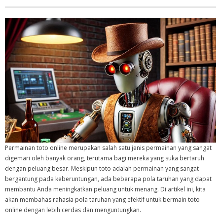
- - pkv games
- - pkv games
- - pkv games
- - pkv games
- - dominoqq
- - pkv games
- - pkv games
Permainan toto online merupakan salah satu jenis permainan yang sangat
digemari oleh banyak orang, terutama bagi mereka yang suka bertaruh
- - bandarqq
dengan peluang besar. Meskipun toto adalah permainan yang sangat
bergantung pada keberuntungan, ada beberapa pola taruhan yang dapat
- - poker
membantu Anda meningkatkan peluang untuk menang. Di artikel ini, kita
akan membahas rahasia pola taruhan yang efektif untuk bermain toto
- - dominoqq
online dengan lebih cerdas dan menguntungkan.