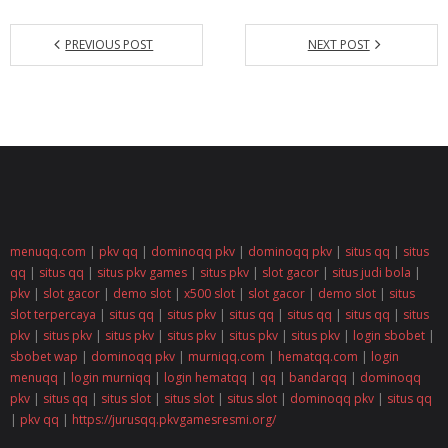
PREVIOUS POST
NEXT POST
menuqq.com
|
pkv qq
|
dominoqq pkv
|
dominoqq pkv
|
situs qq
|
situs
qq
|
situs qq
|
situs pkv games
|
situs pkv
|
slot gacor
|
situs judi bola
|
pkv
|
slot gacor
|
demo slot
|
x500 slot
|
slot gacor
|
demo slot
|
situs
slot terpercaya
|
situs qq
|
situs pkv
|
situs qq
|
situs qq
|
situs qq
|
situs
pkv
|
situs pkv
|
situs pkv
|
situs pkv
|
situs pkv
|
situs pkv
|
login sbobet
|
sbobet wap
|
dominoqq pkv
|
murniqq.com
|
hematqq.com
|
login
menuqq
|
login murniqq
|
login hematqq
|
qq
|
bandarqq
|
dominoqq
pkv
|
situs qq
|
situs slot
|
situs slot
|
situs slot
|
dominoqq pkv
|
situs qq
|
pkv qq
|
https://jurusqq.pkvgamesresmi.org/