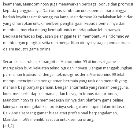
keamanan, Maindomino99 juga menawarkan berbagai bonus dan promosi
kepada penggunanya. Dari bonus sambutan untuk pemain baru hingga
hadiah loyalitas untuk pengguna lama, Maindomino99 melakukan lebih dari
yang diharapkan untuk memberi penghargaan kepada pemainnya dan
membuat mereka datang kembali untuk mendapatkan lebih banyak.
Dedikasi terhadap kepuasan pelanggan telah membantu Maindomino99
membangun pengikut setia dan menjadikan dirinya sebagai pemain kunci
dalam industri game online.
Secara keseluruhan, kebangkitan Maindomino99 di industri game
merupakan bukti kekuatan teknologi dan inovasi. Dengan menggabungkan
permainan tradisional dengan teknologi modern, Maindomino99 telah
mampu menciptakan pengalaman bermain yang unik dan menarik yang
menarik bagi banyak pemain. Dengan antarmuka yang ramah pengguna,
komitmen terhadap keamanan, dan beragam bonus dan promosi,
Maindomino99 telah membedakan dirinya dari platform game online
lainnya dan mengokohkan posisinya sebagai pemimpin dalam industri.
Baik Anda seorang gamer biasa atau profesional berpengalaman,
Maindomino99 memiliki sesuatu untuk semua orang.
[ad_2]