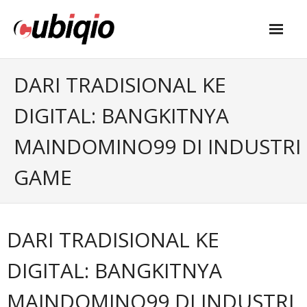
Skip
to
content
Home
DARI TRADISIONAL KE
Pkv Games
DIGITAL: BANGKITNYA
Slot
MAINDOMINO99 DI INDUSTRI
Casino
GAME
Sportbook
Togel
DARI TRADISIONAL KE
Situs Judi Online
DIGITAL: BANGKITNYA
- Poker Online
MAINDOMINO99 DI INDUSTRI
- - pkv games