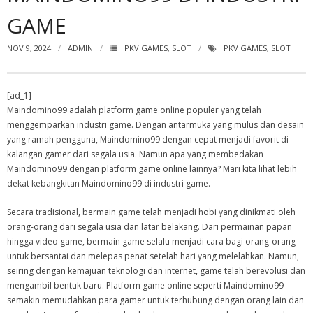
GAME
- - pkv games
NOV 9, 2024
ADMIN
PKV GAMES
,
SLOT
PKV GAMES
,
SLOT
- - pkv games
- - pkv games
[ad_1]
Maindomino99 adalah platform game online populer yang telah
- - pkv games
menggemparkan industri game. Dengan antarmuka yang mulus dan desain
yang ramah pengguna, Maindomino99 dengan cepat menjadi favorit di
- - dominoqq
kalangan gamer dari segala usia. Namun apa yang membedakan
Maindomino99 dengan platform game online lainnya? Mari kita lihat lebih
- - pkv games
dekat kebangkitan Maindomino99 di industri game.
- - pkv games
Secara tradisional, bermain game telah menjadi hobi yang dinikmati oleh
orang-orang dari segala usia dan latar belakang. Dari permainan papan
- - bandarqq
hingga video game, bermain game selalu menjadi cara bagi orang-orang
untuk bersantai dan melepas penat setelah hari yang melelahkan. Namun,
- - poker
seiring dengan kemajuan teknologi dan internet, game telah berevolusi dan
mengambil bentuk baru. Platform game online seperti Maindomino99
- - dominoqq
semakin memudahkan para gamer untuk terhubung dengan orang lain dan