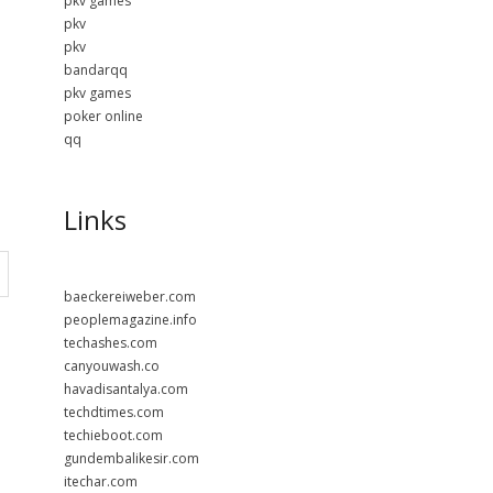
pkv games
pkv
pkv
bandarqq
pkv games
poker online
qq
Links
baeckereiweber.com
peoplemagazine.info
techashes.com
canyouwash.co
havadisantalya.com
techdtimes.com
techieboot.com
gundembalikesir.com
itechar.com