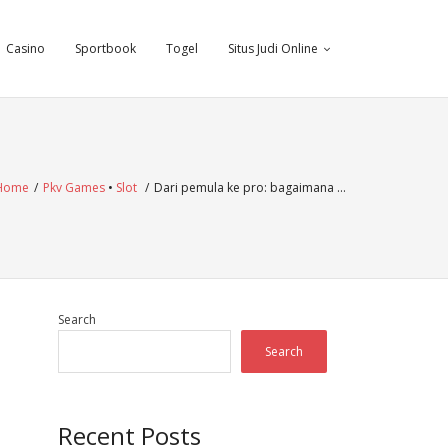
Casino
Sportbook
Togel
Situs Judi Online
Home
/
Pkv Games
•
Slot
/
Dari pemula ke pro: bagaimana …
Search
Search
Recent Posts