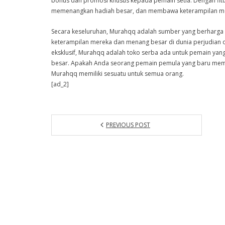
bonus dan promosi khusus kepada pemain setia. Dengan fitur
memenangkan hadiah besar, dan membawa keterampilan mer
Secara keseluruhan, Murahqq adalah sumber yang berharga b
keterampilan mereka dan menang besar di dunia perjudian on
eksklusif, Murahqq adalah toko serba ada untuk pemain ya
besar. Apakah Anda seorang pemain pemula yang baru memu
Murahqq memiliki sesuatu untuk semua orang.
[ad_2]
PREVIOUS POST