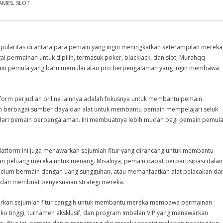
AMES
,
SLOT
ularitas di antara para pemain yang ingin meningkatkan keterampilan mereka
i permainan untuk dipilih, termasuk poker, blackjack, dan slot, Murahqq
in pemula yang baru memulai atau pro berpengalaman yang ingin membawa
form perjudian online lainnya adalah fokusnya untuk membantu pemain
n berbagai sumber daya dan alat untuk membantu pemain mempelajari seluk
egi dari pemain berpengalaman. Ini membuatnya lebih mudah bagi pemain pemul
latform ini juga menawarkan sejumlah fitur yang dirancang untuk membantu
 peluang mereka untuk menang. Misalnya, pemain dapat berpartisipasi dala
belum bermain dengan uang sungguhan, atau memanfaatkan alat pelacakan da
a dan membuat penyesuaian strategi mereka.
rkan sejumlah fitur canggih untuk membantu mereka membawa permainan
siko tinggi, turnamen eksklusif, dan program Imbalan VIP yang menawarkan