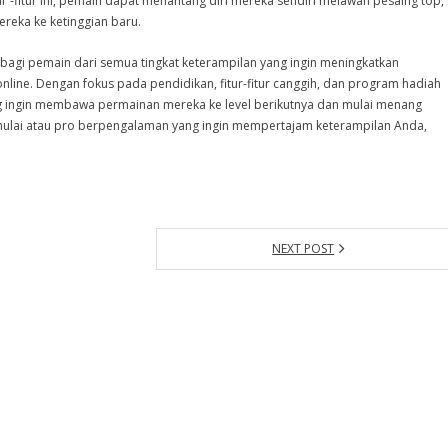
 -fitur ini, pemain dapat menantang diri mereka sendiri melawan pesaing top,
eka ke ketinggian baru.
agi pemain dari semua tingkat keterampilan yang ingin meningkatkan
line. Dengan fokus pada pendidikan, fitur-fitur canggih, dan program hadiah
ng ingin membawa permainan mereka ke level berikutnya dan mulai menang
lai atau pro berpengalaman yang ingin mempertajam keterampilan Anda,
NEXT POST