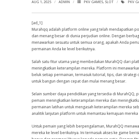
AUG 1, 2025
ADMIN
PKV GAMES
,
SLOT
PKV G
[ad_1]
Murahqq adalah platform online yang telah mendapatkan pop
dan menang besar di dunia perjudian online. Dengan berbaga
menawarkan sesuatu untuk semua orang, apakah Anda pema
permainan Anda ke level berikutnya.
Salah satu fitur utama yang membedakan MurahQQ dari plat
meningkatkan keterampilan mereka. Platform ini menawarka
beluk setiap permainan, termasuk tutorial, tips, dan strat
untuk bangun dengan cepat dan mulai menang besar.
Selain sumber daya pendidikan yang tersedia di MurahQQ, p
pemain meningkatkan keterampilan mereka dan meningkatkan
permainan latihan untuk mengasah keterampilan mereka se
analitik lanjutan platform untuk memantau kemajuan merek
Untuk pemain yang lebih berpengalaman, MurahQQ menawa
mereka ke level berikutnya. Ini termasuk akses ke game beri