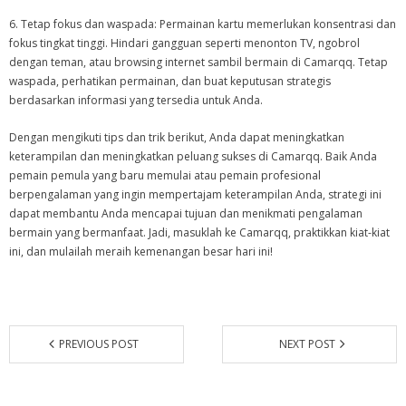
6. Tetap fokus dan waspada: Permainan kartu memerlukan konsentrasi dan
fokus tingkat tinggi. Hindari gangguan seperti menonton TV, ngobrol
dengan teman, atau browsing internet sambil bermain di Camarqq. Tetap
waspada, perhatikan permainan, dan buat keputusan strategis
berdasarkan informasi yang tersedia untuk Anda.
Dengan mengikuti tips dan trik berikut, Anda dapat meningkatkan
keterampilan dan meningkatkan peluang sukses di Camarqq. Baik Anda
pemain pemula yang baru memulai atau pemain profesional
berpengalaman yang ingin mempertajam keterampilan Anda, strategi ini
dapat membantu Anda mencapai tujuan dan menikmati pengalaman
bermain yang bermanfaat. Jadi, masuklah ke Camarqq, praktikkan kiat-kiat
ini, dan mulailah meraih kemenangan besar hari ini!
PREVIOUS POST
NEXT POST