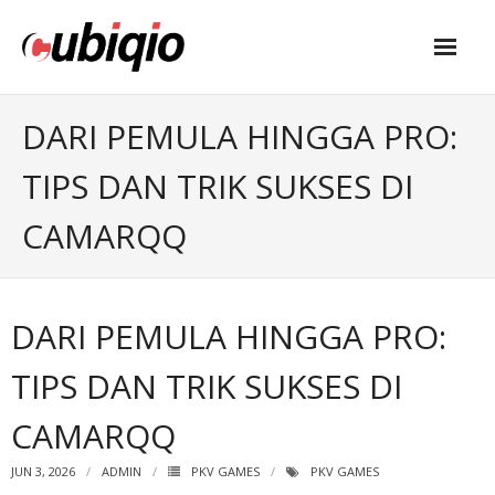
Skip
to
content
Home
DARI PEMULA HINGGA PRO:
Pkv Games
TIPS DAN TRIK SUKSES DI
Slot
CAMARQQ
Casino
Sportbook
DARI PEMULA HINGGA PRO:
Togel
TIPS DAN TRIK SUKSES DI
Situs Judi Online
CAMARQQ
- Poker Online
JUN 3, 2026
ADMIN
PKV GAMES
PKV GAMES
- - pkv games