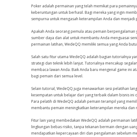
Poker adalah permainan yang telah memikat para pemainnya 
keberuntungan untuk berhasil. Bagi mereka yang ingin mem
sempurna untuk mengasah keterampilan Anda dan menjadi p
Apakah Anda seorang pemula atau pemain berpengalaman 
sumber daya dan alat untuk membantu Anda menguasai seni po
permainan latihan, WedeQQ memiliki semua yang Anda butu
Salah satu fitur utama WedeQQ adalah bagian tutorialnya ya
strategi dan teknik lebih lanjut. Tutorialnya mencakup segal
membaca lawan Anda. Baik Anda baru mengenal game ini ata
bagi pemain dari semua level.
Selain tutorial, WedeQQ juga menawarkan sesi pelatihan la
kesempatan untuk belajar dari yang terbaik dalam bisnis i
Para pelatih di WedeQQ adalah pemain terampil yang memilik
membantu pemain meningkatkan keterampilan mereka dan 
Fitur lain yang membedakan WedeQQ adalah permainan lati
lingkungan bebas risiko, tanpa tekanan bermain dengan uan
mendapatkan kepercayaan diri dan pengalaman sebelum mela