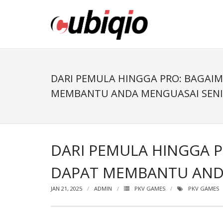
Skip
to
content
DARI PEMULA HINGGA PRO: BAGAI
MEMBANTU ANDA MENGUASAI SENI
DARI PEMULA HINGGA 
DAPAT MEMBANTU ANDA
JAN 21, 2025
ADMIN
PKV GAMES
PKV GAMES