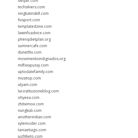
deqair.com
techsilvers.com
ningkatinskill.com
fivsport.com
templatedzine.com
lawinfoadvice.com
phenqdietplan.org
sumnercafe.com
dunetflix.com
movimientoindignados.org
milfxxxpussy.com
uptodatefamily.com
musitop.com
utyam.com
lacostituzioneblog.com
ohyeea.com
zhitiemoe.com
nungkub.com
anotherindian.com
xylemcider.com
taniaetiago.com
juzfitketo.com