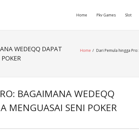
Home
Pkv Games
Slot
MANA WEDEQQ DAPAT
Home
/
Dari Pemula hingga Pr
 POKER
PRO: BAGAIMANA WEDEQQ
 MENGUASAI SENI POKER