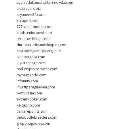
ayurvedakonsultti-kari-nokela.com
antitraders.biz
aryanews24.com
xscape-it.com
777azino-mobile.com
cobbseniorbowl.com
technowdesign.com
durexsecurityandshipping.com
cityroofingandplannig.com
ivdabergasa.com
juyultadesga.com
real-crypto-services.com
mypetzworld.com
infounty.com
investparaguay-eu.com
bwc88asia.com
extrem-poker.com
ks-casino.com
carcarepoints.com
thedoodlebreeders.com
grupohugodias.com