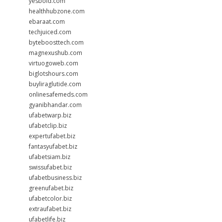
yesbold.com
healthhubzone.com
ebaraat.com
techjuiced.com
byteboosttech.com
magnexushub.com
virtuogoweb.com
biglotshours.com
buyliraglutide.com
onlinesafemeds.com
gyanibhandar.com
ufabetwarp.biz
ufabetclip.biz
expertufabet.biz
fantasyufabet.biz
ufabetsiam.biz
swissufabet.biz
ufabetbusiness.biz
greenufabet.biz
ufabetcolor.biz
extraufabet.biz
ufabetlife.biz