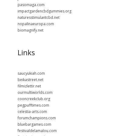
pasomaga.com
impactgardencbdgummies.org
naturesstimulantcbd.net
nopalinaeuropa.com
biomagnify.net
Links
saucyukiah.com
beikastreet.net
filmizlettir.net
ourmultiworlds.com
cooncreekclub.org
pegpufftimes.com
celestia-arts.com
forumchampions.com
bluebargames.com
festivaldelamalou.com