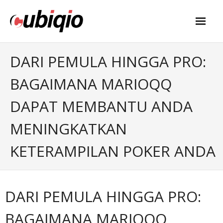
Skip
to
content
Home
DARI PEMULA HINGGA PRO:
Pkv Games
BAGAIMANA MARIOQQ
Slot
DAPAT MEMBANTU ANDA
Casino
MENINGKATKAN
Sportbook
KETERAMPILAN POKER ANDA
Togel
Situs Judi Online
DARI PEMULA HINGGA PRO:
- Poker Online
BAGAIMANA MARIOQQ
- - pkv games