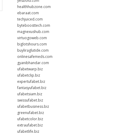
yesbold.com
healthhubzone.com
ebaraat.com
techjuiced.com
byteboosttech.com
magnexushub.com
virtuogoweb.com
biglotshours.com
buyliraglutide.com
onlinesafemeds.com
gyanibhandar.com
ufabetwarp.biz
ufabetclip.biz
expertufabet.biz
fantasyufabet.biz
ufabetsiam.biz
swissufabet.biz
ufabetbusiness.biz
greenufabet.biz
ufabetcolor.biz
extraufabet.biz
ufabetlife.biz