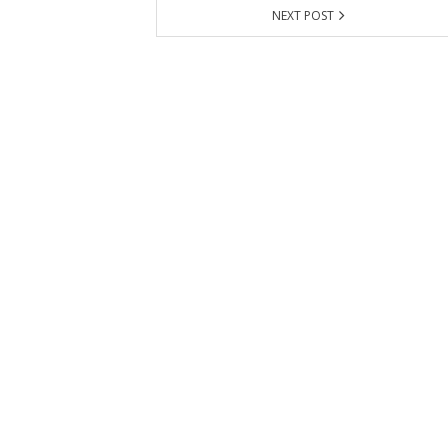
NEXT POST