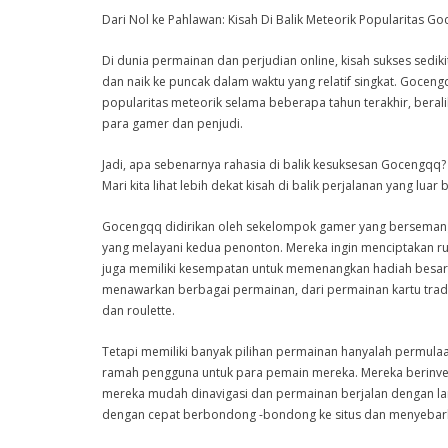
Dari Nol ke Pahlawan: Kisah Di Balik Meteorik Popularitas G
Di dunia permainan dan perjudian online, kisah sukses sedik
dan naik ke puncak dalam waktu yang relatif singkat. Goceng
popularitas meteorik selama beberapa tahun terakhir, beralih 
para gamer dan penjudi.
Jadi, apa sebenarnya rahasia di balik kesuksesan Gocengqq?
Mari kita lihat lebih dekat kisah di balik perjalanan yang luar b
Gocengqq didirikan oleh sekelompok gamer yang berseman
yang melayani kedua penonton. Mereka ingin menciptakan r
juga memiliki kesempatan untuk memenangkan hadiah besar. 
menawarkan berbagai permainan, dari permainan kartu tradis
dan roulette.
Tetapi memiliki banyak pilihan permainan hanyalah permu
ramah pengguna untuk para pemain mereka. Mereka berinves
mereka mudah dinavigasi dan permainan berjalan dengan lanc
dengan cepat berbondong -bondong ke situs dan menyebarka