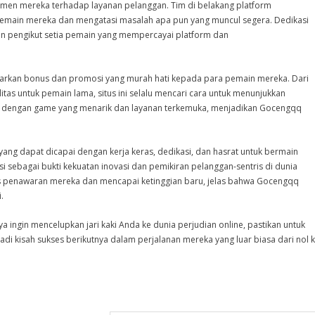
tmen mereka terhadap layanan pelanggan. Tim di belakang platform
pemain mereka dan mengatasi masalah apa pun yang muncul segera. Dedikasi
 pengikut setia pemain yang mempercayai platform dan
warkan bonus dan promosi yang murah hati kepada para pemain mereka. Dari
tas untuk pemain lama, situs ini selalu mencari cara untuk menunjukkan
n dengan game yang menarik dan layanan terkemuka, menjadikan Gocengqq
 yang dapat dicapai dengan kerja keras, dedikasi, dan hasrat untuk bermain
 sebagai bukti kekuatan inovasi dan pemikiran pelanggan-sentris di dunia
uas penawaran mereka dan mencapai ketinggian baru, jelas bahwa Gocengqq
.
ingin mencelupkan jari kaki Anda ke dunia perjudian online, pastikan untuk
i kisah sukses berikutnya dalam perjalanan mereka yang luar biasa dari nol 