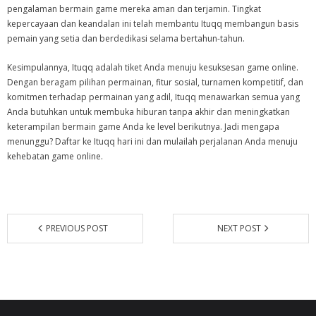
pengalaman bermain game mereka aman dan terjamin. Tingkat
kepercayaan dan keandalan ini telah membantu Ituqq membangun basis
pemain yang setia dan berdedikasi selama bertahun-tahun.
Kesimpulannya, Ituqq adalah tiket Anda menuju kesuksesan game online.
Dengan beragam pilihan permainan, fitur sosial, turnamen kompetitif, dan
komitmen terhadap permainan yang adil, Ituqq menawarkan semua yang
Anda butuhkan untuk membuka hiburan tanpa akhir dan meningkatkan
keterampilan bermain game Anda ke level berikutnya. Jadi mengapa
menunggu? Daftar ke Ituqq hari ini dan mulailah perjalanan Anda menuju
kehebatan game online.
PREVIOUS POST
NEXT POST