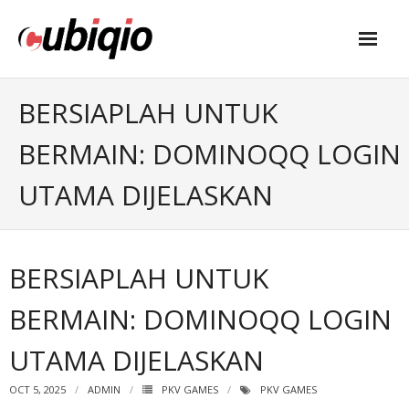
Skip
to
content
Home
BERSIAPLAH UNTUK
Pkv Games
BERMAIN: DOMINOQQ LOGIN
Slot
UTAMA DIJELASKAN
Casino
Sportbook
BERSIAPLAH UNTUK
Togel
BERMAIN: DOMINOQQ LOGIN
Situs Judi Online
UTAMA DIJELASKAN
- Poker Online
OCT 5, 2025
ADMIN
PKV GAMES
PKV GAMES
- - pkv games