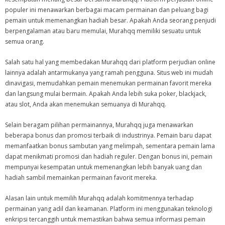
populer ini menawarkan berbagai macam permainan dan peluang bagi
- - pkv games
pemain untuk memenangkan hadiah besar. Apakah Anda seorang penjudi
berpengalaman atau baru memulai, Murahqq memiliki sesuatu untuk
- - pkv games
semua orang.
- - pkv games
Salah satu hal yang membedakan Murahqq dari platform perjudian online
lainnya adalah antarmukanya yang ramah pengguna. Situs web ini mudah
- - pkv games
dinavigasi, memudahkan pemain menemukan permainan favorit mereka
dan langsung mulai bermain. Apakah Anda lebih suka poker, blackjack,
- - dominoqq
atau slot, Anda akan menemukan semuanya di Murahqq.
- - pkv games
Selain beragam pilihan permainannya, Murahqq juga menawarkan
beberapa bonus dan promosi terbaik di industrinya. Pemain baru dapat
- - pkv games
memanfaatkan bonus sambutan yang melimpah, sementara pemain lama
dapat menikmati promosi dan hadiah reguler. Dengan bonus ini, pemain
- - bandarqq
mempunyai kesempatan untuk memenangkan lebih banyak uang dan
hadiah sambil memainkan permainan favorit mereka.
- - poker
Alasan lain untuk memilih Murahqq adalah komitmennya terhadap
- - dominoqq
permainan yang adil dan keamanan. Platform ini menggunakan teknologi
enkripsi tercanggih untuk memastikan bahwa semua informasi pemain