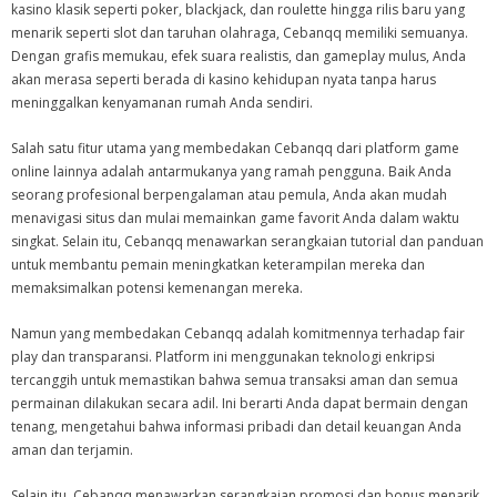
- - bandarqq
kasino klasik seperti poker, blackjack, dan roulette hingga rilis baru yang
menarik seperti slot dan taruhan olahraga, Cebanqq memiliki semuanya.
- Taruhan Bola
Dengan grafis memukau, efek suara realistis, dan gameplay mulus, Anda
akan merasa seperti berada di kasino kehidupan nyata tanpa harus
- Judi Slot Online
meninggalkan kenyamanan rumah Anda sendiri.
Salah satu fitur utama yang membedakan Cebanqq dari platform game
- - slot maxwin
online lainnya adalah antarmukanya yang ramah pengguna. Baik Anda
seorang profesional berpengalaman atau pemula, Anda akan mudah
- - slot
menavigasi situs dan mulai memainkan game favorit Anda dalam waktu
singkat. Selain itu, Cebanqq menawarkan serangkaian tutorial dan panduan
- - slot maxwin
untuk membantu pemain meningkatkan keterampilan mereka dan
memaksimalkan potensi kemenangan mereka.
- - slot gacor hari ini
Namun yang membedakan Cebanqq adalah komitmennya terhadap fair
- - slot gacor
play dan transparansi. Platform ini menggunakan teknologi enkripsi
tercanggih untuk memastikan bahwa semua transaksi aman dan semua
permainan dilakukan secara adil. Ini berarti Anda dapat bermain dengan
tenang, mengetahui bahwa informasi pribadi dan detail keuangan Anda
aman dan terjamin.
Selain itu, Cebanqq menawarkan serangkaian promosi dan bonus menarik