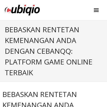
Skip
to
content
Home
BEBASKAN RENTETAN
Pkv Games
KEMENANGAN ANDA
Slot
DENGAN CEBANQQ:
Casino
PLATFORM GAME ONLINE
Sportbook
TERBAIK
Togel
Situs Judi Online
BEBASKAN RENTETAN
- Poker Online
KEMENANGAN ANDA
- - pkv games