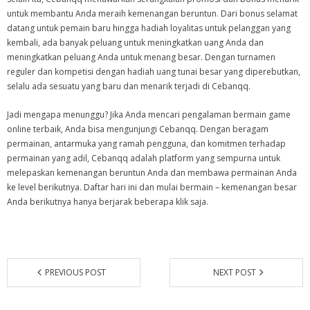
untuk membantu Anda meraih kemenangan beruntun. Dari bonus selamat
datang untuk pemain baru hingga hadiah loyalitas untuk pelanggan yang
kembali, ada banyak peluang untuk meningkatkan uang Anda dan
meningkatkan peluang Anda untuk menang besar. Dengan turnamen
reguler dan kompetisi dengan hadiah uang tunai besar yang diperebutkan,
selalu ada sesuatu yang baru dan menarik terjadi di Cebanqq.
Jadi mengapa menunggu? Jika Anda mencari pengalaman bermain game
online terbaik, Anda bisa mengunjungi Cebanqq. Dengan beragam
permainan, antarmuka yang ramah pengguna, dan komitmen terhadap
permainan yang adil, Cebanqq adalah platform yang sempurna untuk
melepaskan kemenangan beruntun Anda dan membawa permainan Anda
ke level berikutnya. Daftar hari ini dan mulai bermain – kemenangan besar
Anda berikutnya hanya berjarak beberapa klik saja.
PREVIOUS POST
NEXT POST