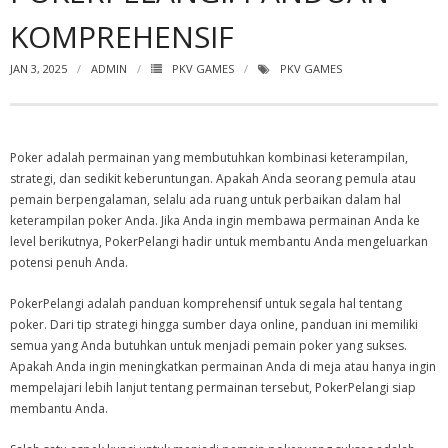
KOMPREHENSIF
- - pkv games
JAN 3, 2025
ADMIN
PKV GAMES
PKV GAMES
- - pkv games
- - pkv games
Poker adalah permainan yang membutuhkan kombinasi keterampilan,
- - pkv games
strategi, dan sedikit keberuntungan. Apakah Anda seorang pemula atau
pemain berpengalaman, selalu ada ruang untuk perbaikan dalam hal
- - dominoqq
keterampilan poker Anda. Jika Anda ingin membawa permainan Anda ke
level berikutnya, PokerPelangi hadir untuk membantu Anda mengeluarkan
- - pkv games
potensi penuh Anda.
- - pkv games
PokerPelangi adalah panduan komprehensif untuk segala hal tentang
poker. Dari tip strategi hingga sumber daya online, panduan ini memiliki
- - bandarqq
semua yang Anda butuhkan untuk menjadi pemain poker yang sukses.
Apakah Anda ingin meningkatkan permainan Anda di meja atau hanya ingin
- - poker
mempelajari lebih lanjut tentang permainan tersebut, PokerPelangi siap
membantu Anda.
- - dominoqq