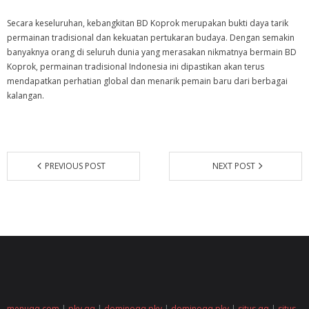
Secara keseluruhan, kebangkitan BD Koprok merupakan bukti daya tarik
permainan tradisional dan kekuatan pertukaran budaya. Dengan semakin
banyaknya orang di seluruh dunia yang merasakan nikmatnya bermain BD
Koprok, permainan tradisional Indonesia ini dipastikan akan terus
mendapatkan perhatian global dan menarik pemain baru dari berbagai
kalangan.
PREVIOUS POST
NEXT POST
menuqq.com
|
pkv qq
|
dominoqq pkv
|
dominoqq pkv
|
situs qq
|
situs