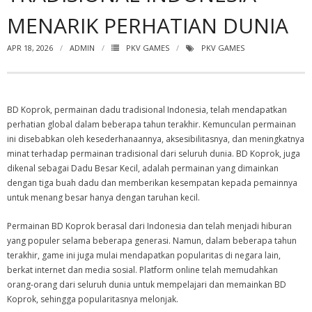
MENARIK PERHATIAN DUNIA
- - pkv games
APR 18, 2026
ADMIN
PKV GAMES
PKV GAMES
- - pkv games
- - pkv games
BD Koprok, permainan dadu tradisional Indonesia, telah mendapatkan
- - pkv games
perhatian global dalam beberapa tahun terakhir. Kemunculan permainan
ini disebabkan oleh kesederhanaannya, aksesibilitasnya, dan meningkatnya
- - dominoqq
minat terhadap permainan tradisional dari seluruh dunia. BD Koprok, juga
dikenal sebagai Dadu Besar Kecil, adalah permainan yang dimainkan
- - pkv games
dengan tiga buah dadu dan memberikan kesempatan kepada pemainnya
untuk menang besar hanya dengan taruhan kecil.
- - pkv games
Permainan BD Koprok berasal dari Indonesia dan telah menjadi hiburan
- - bandarqq
yang populer selama beberapa generasi. Namun, dalam beberapa tahun
terakhir, game ini juga mulai mendapatkan popularitas di negara lain,
- - poker
berkat internet dan media sosial. Platform online telah memudahkan
orang-orang dari seluruh dunia untuk mempelajari dan memainkan BD
- - dominoqq
Koprok, sehingga popularitasnya melonjak.