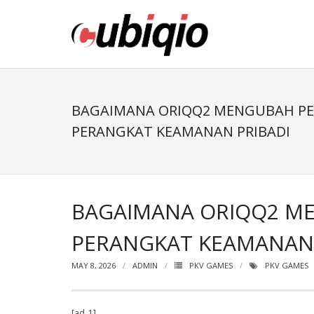
Skip
to
content
BAGAIMANA ORIQQ2 MENGUBAH P
PERANGKAT KEAMANAN PRIBADI
BAGAIMANA ORIQQ2 M
PERANGKAT KEAMANAN 
MAY 8, 2026
ADMIN
PKV GAMES
PKV GAMES
[ad_1]