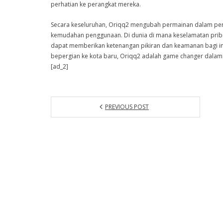
perhatian ke perangkat mereka.
Secara keseluruhan, Oriqq2 mengubah permainan dalam peran
kemudahan penggunaan. Di dunia di mana keselamatan pribadi
dapat memberikan ketenangan pikiran dan keamanan bagi indi
bepergian ke kota baru, Oriqq2 adalah game changer dalam 
[ad_2]
PREVIOUS POST