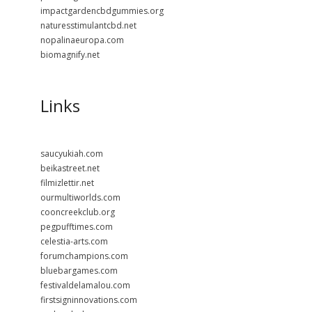
impactgardencbdgummies.org
naturesstimulantcbd.net
nopalinaeuropa.com
biomagnify.net
Links
saucyukiah.com
beikastreet.net
filmizlettir.net
ourmultiworlds.com
cooncreekclub.org
pegpufftimes.com
celestia-arts.com
forumchampions.com
bluebargames.com
festivaldelamalou.com
firstsigninnovations.com