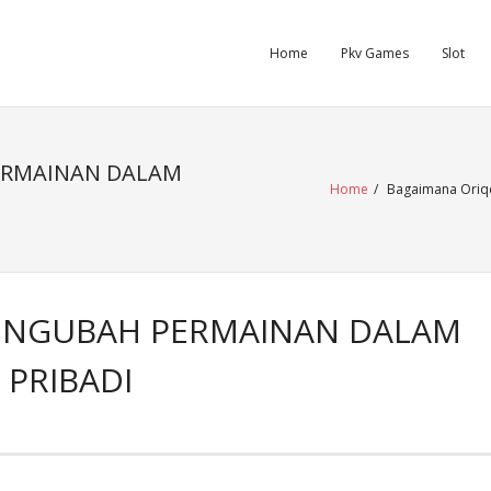
Home
Pkv Games
Slot
ERMAINAN DALAM
Home
/
Bagaimana Oriqq
ENGUBAH PERMAINAN DALAM
PRIBADI