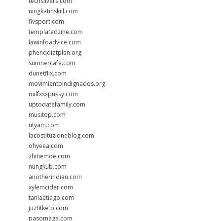
techsilvers.com
ningkatinskill.com
fivsport.com
templatedzine.com
lawinfoadvice.com
phenqdietplan.org
sumnercafe.com
dunetflix.com
movimientoindignados.org
milfxxxpussy.com
uptodatefamily.com
musitop.com
utyam.com
lacostituzioneblog.com
ohyeea.com
zhitiemoe.com
nungkub.com
anotherindian.com
xylemcider.com
taniaetiago.com
juzfitketo.com
pasomaga.com