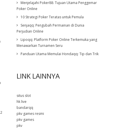
Menjelajahi Poker88: Tujuan Utama Penggemar
Poker Online
10 Strategi Poker Teratas untuk Pemula
Senjaqq: Pengubah Permainan di Dunia
Perjudian Online
Lipoqq: Platform Poker Online Terkemuka yang
m
Menawarkan Turnamen Seru
Panduan Utama Memulai Hondaqq: Tip dan Trik
LINK LAINNYA
n
situs slot
hk live
bandarqq
q2
pkv games resmi
pkv games
pkv