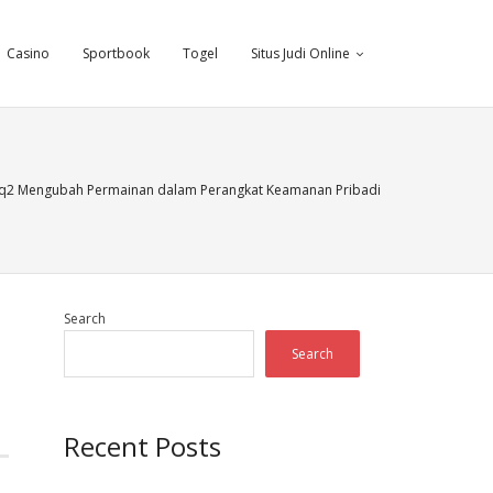
Casino
Sportbook
Togel
Situs Judi Online
2 Mengubah Permainan dalam Perangkat Keamanan Pribadi
Search
Search
Recent Posts