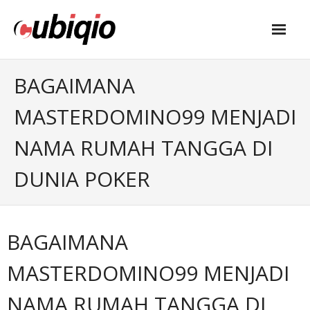
Skip
to
content
Home
BAGAIMANA
Pkv Games
MASTERDOMINO99 MENJADI
Slot
NAMA RUMAH TANGGA DI
Casino
DUNIA POKER
Sportbook
Togel
BAGAIMANA
Situs Judi Online
MASTERDOMINO99 MENJADI
- Poker Online
NAMA RUMAH TANGGA DI
- - pkv games