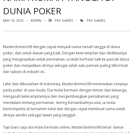
DUNIA POKER
- - pkv games
MAY 19, 2025
ADMIN
PKV GAMES
PKV GAMES
- - pkv games
- - pkv games
Masterdomino99 dengan cepat menjadi nama rumah tangga di dunia
- - pkv games
poker, dan untuk alasan yang baik. Dengan keterampilan dan dedikasinya
yang mengesankan untuk permainan, ia telah berhasil naik ke puncak dunia
- - dominoqq
poker dan menjadikan dirinya sebagai salah satu pemain paling dihormati
dan sukses di industri ini.
- - pkv games
Lahir dan dibesarkan di Indonesia, Masterdomino99 menemukan cintanya
- - pkv games
pada poker di usia muda. Dia mulai bermain dengan teman dan keluarga,
mengasah keterampilannya dan mengembangkan pemahaman yang
- - bandarqq
mendalam tentang permainan. Seiring bertambahnya usia, ia mulai
berkompetisi di turnamen lokal dan dengan cepat membuat nama untuk
- - poker
dirinya sendiri sebagai lawan yang tangguh.
- - dominoqq
Tapi baru saja dia mulai bermain online, Masterdomino99 benar -benar