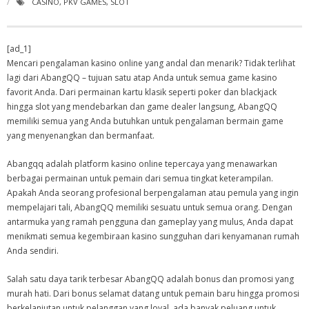
CASINO
,
PKV GAMES
,
SLOT
- - pkv games
[ad_1]
- - pkv games
Mencari pengalaman kasino online yang andal dan menarik? Tidak terlihat
lagi dari AbangQQ – tujuan satu atap Anda untuk semua game kasino
- - pkv games
favorit Anda. Dari permainan kartu klasik seperti poker dan blackjack
hingga slot yang mendebarkan dan game dealer langsung, AbangQQ
- - pkv games
memiliki semua yang Anda butuhkan untuk pengalaman bermain game
yang menyenangkan dan bermanfaat.
- - dominoqq
Abangqq adalah platform kasino online tepercaya yang menawarkan
- - pkv games
berbagai permainan untuk pemain dari semua tingkat keterampilan.
Apakah Anda seorang profesional berpengalaman atau pemula yang ingin
- - pkv games
mempelajari tali, AbangQQ memiliki sesuatu untuk semua orang. Dengan
antarmuka yang ramah pengguna dan gameplay yang mulus, Anda dapat
- - bandarqq
menikmati semua kegembiraan kasino sungguhan dari kenyamanan rumah
Anda sendiri.
- - poker
Salah satu daya tarik terbesar AbangQQ adalah bonus dan promosi yang
- - dominoqq
murah hati. Dari bonus selamat datang untuk pemain baru hingga promosi
berkelanjutan untuk pelanggan yang loyal, ada banyak peluang untuk