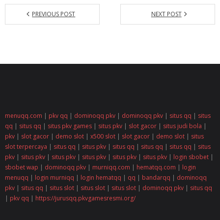
PREVIOUS POST
NEXT POST
menuqq.com
|
pkv qq
|
dominoqq pkv
|
dominoqq pkv
|
situs qq
|
situs
qq
|
situs qq
|
situs pkv games
|
situs pkv
|
slot gacor
|
situs judi bola
|
pkv
|
slot gacor
|
demo slot
|
x500 slot
|
slot gacor
|
demo slot
|
situs
slot terpercaya
|
situs qq
|
situs pkv
|
situs qq
|
situs qq
|
situs qq
|
situs
pkv
|
situs pkv
|
situs pkv
|
situs pkv
|
situs pkv
|
situs pkv
|
login sbobet
|
sbobet wap
|
dominoqq pkv
|
murniqq.com
|
hematqq.com
|
login
menuqq
|
login murniqq
|
login hematqq
|
qq
|
bandarqq
|
dominoqq
pkv
|
situs qq
|
situs slot
|
situs slot
|
situs slot
|
dominoqq pkv
|
situs qq
|
pkv qq
|
https://jurusqq.pkvgamesresmi.org/