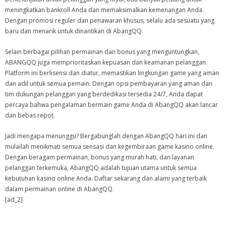
- - bandarqq
meningkatkan bankroll Anda dan memaksimalkan kemenangan Anda.
Dengan promosi reguler dan penawaran khusus, selalu ada sesuatu yang
- Taruhan Bola
baru dan menarik untuk dinantikan di AbangQQ.
- Judi Slot Online
Selain berbagai pilihan permainan dan bonus yang menguntungkan,
ABANGQQ juga memprioritaskan kepuasan dan keamanan pelanggan.
- - slot maxwin
Platform ini berlisensi dan diatur, memastikan lingkungan game yang aman
dan adil untuk semua pemain. Dengan opsi pembayaran yang aman dan
- - slot
tim dukungan pelanggan yang berdedikasi tersedia 24/7, Anda dapat
percaya bahwa pengalaman bermain game Anda di AbangQQ akan lancar
- - slot maxwin
dan bebas repot.
- - slot gacor hari ini
Jadi mengapa menunggu? Bergabunglah dengan AbangQQ hari ini dan
mulailah menikmati semua sensasi dan kegembiraan game kasino online.
- - slot gacor
Dengan beragam permainan, bonus yang murah hati, dan layanan
pelanggan terkemuka, AbangQQ adalah tujuan utama untuk semua
kebutuhan kasino online Anda. Daftar sekarang dan alami yang terbaik
dalam permainan online di AbangQQ.
[ad_2]