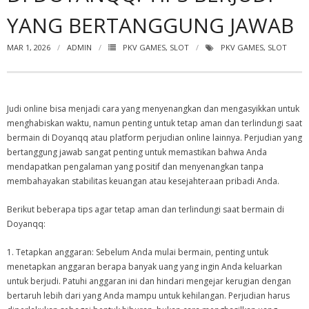
YANG BERTANGGUNG JAWAB
- - pkv games
MAR 1, 2026
ADMIN
PKV GAMES
,
SLOT
PKV GAMES
,
SLOT
- - pkv games
- - pkv games
Judi online bisa menjadi cara yang menyenangkan dan mengasyikkan untuk
- - pkv games
menghabiskan waktu, namun penting untuk tetap aman dan terlindungi saat
bermain di Doyanqq atau platform perjudian online lainnya. Perjudian yang
- - dominoqq
bertanggung jawab sangat penting untuk memastikan bahwa Anda
mendapatkan pengalaman yang positif dan menyenangkan tanpa
- - pkv games
membahayakan stabilitas keuangan atau kesejahteraan pribadi Anda.
- - pkv games
Berikut beberapa tips agar tetap aman dan terlindungi saat bermain di
Doyanqq:
- - bandarqq
1. Tetapkan anggaran: Sebelum Anda mulai bermain, penting untuk
- - poker
menetapkan anggaran berapa banyak uang yang ingin Anda keluarkan
untuk berjudi. Patuhi anggaran ini dan hindari mengejar kerugian dengan
- - dominoqq
bertaruh lebih dari yang Anda mampu untuk kehilangan. Perjudian harus