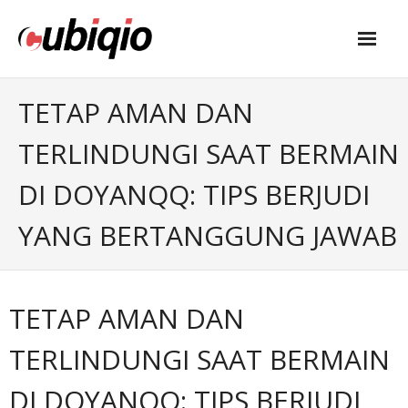
Skip
to
content
Home
TETAP AMAN DAN
Pkv Games
TERLINDUNGI SAAT BERMAIN
Slot
DI DOYANQQ: TIPS BERJUDI
Casino
YANG BERTANGGUNG JAWAB
Sportbook
Togel
TETAP AMAN DAN
Situs Judi Online
TERLINDUNGI SAAT BERMAIN
- Poker Online
DI DOYANQQ: TIPS BERJUDI
- - pkv games