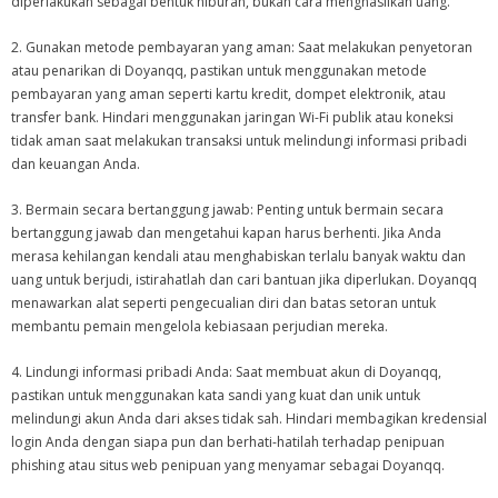
diperlakukan sebagai bentuk hiburan, bukan cara menghasilkan uang.
- - bandarqq
2. Gunakan metode pembayaran yang aman: Saat melakukan penyetoran
- Taruhan Bola
atau penarikan di Doyanqq, pastikan untuk menggunakan metode
pembayaran yang aman seperti kartu kredit, dompet elektronik, atau
- Judi Slot Online
transfer bank. Hindari menggunakan jaringan Wi-Fi publik atau koneksi
tidak aman saat melakukan transaksi untuk melindungi informasi pribadi
- - slot maxwin
dan keuangan Anda.
- - slot
3. Bermain secara bertanggung jawab: Penting untuk bermain secara
bertanggung jawab dan mengetahui kapan harus berhenti. Jika Anda
- - slot maxwin
merasa kehilangan kendali atau menghabiskan terlalu banyak waktu dan
uang untuk berjudi, istirahatlah dan cari bantuan jika diperlukan. Doyanqq
- - slot gacor hari ini
menawarkan alat seperti pengecualian diri dan batas setoran untuk
membantu pemain mengelola kebiasaan perjudian mereka.
- - slot gacor
4. Lindungi informasi pribadi Anda: Saat membuat akun di Doyanqq,
pastikan untuk menggunakan kata sandi yang kuat dan unik untuk
melindungi akun Anda dari akses tidak sah. Hindari membagikan kredensial
login Anda dengan siapa pun dan berhati-hatilah terhadap penipuan
phishing atau situs web penipuan yang menyamar sebagai Doyanqq.