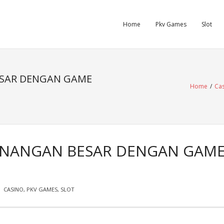
Home
Pkv Games
Slot
ESAR DENGAN GAME
Home
/
Ca
ENANGAN BESAR DENGAN GAM
CASINO
,
PKV GAMES
,
SLOT