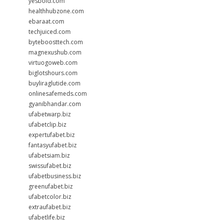
yesbold.com
healthhubzone.com
ebaraat.com
techjuiced.com
byteboosttech.com
magnexushub.com
virtuogoweb.com
biglotshours.com
buyliraglutide.com
onlinesafemeds.com
gyanibhandar.com
ufabetwarp.biz
ufabetclip.biz
expertufabet.biz
fantasyufabet.biz
ufabetsiam.biz
swissufabet.biz
ufabetbusiness.biz
greenufabet.biz
ufabetcolor.biz
extraufabet.biz
ufabetlife.biz