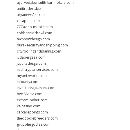
ayurvedakonsultti-kari-nokela.com
antitraders.biz
aryanews24.com
xscape-it.com
777azino-mobile.com
cobbseniorbowl.com
technowdesign.com
durexsecurityandshipping.com
cityroofingandplannig.com
ivdabergasa.com
juyultadesga.com
real-crypto-services.com
mypetzworld.com
infounty.com
investparaguay-eu.com
bwc88asia.com
extrem-poker.com
ks-casino.com
carcarepoints.com
thedoodlebreeders.com
grupohugodias.com