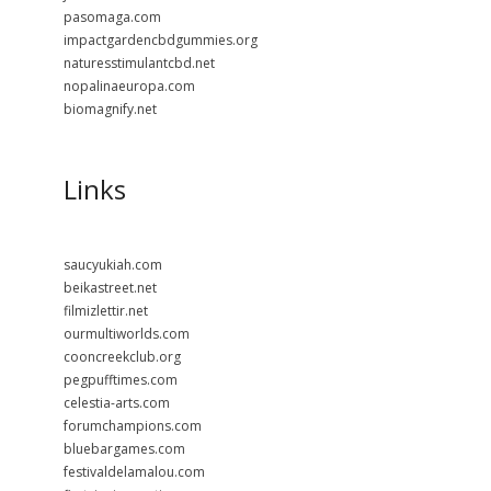
pasomaga.com
impactgardencbdgummies.org
naturesstimulantcbd.net
nopalinaeuropa.com
biomagnify.net
Links
saucyukiah.com
beikastreet.net
filmizlettir.net
ourmultiworlds.com
cooncreekclub.org
pegpufftimes.com
celestia-arts.com
forumchampions.com
bluebargames.com
festivaldelamalou.com