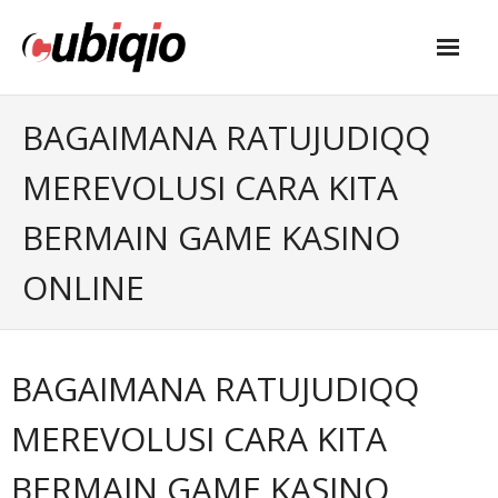
Skip
to
content
Home
BAGAIMANA RATUJUDIQQ
Pkv Games
MEREVOLUSI CARA KITA
Slot
BERMAIN GAME KASINO
Casino
ONLINE
Sportbook
Togel
BAGAIMANA RATUJUDIQQ
Situs Judi Online
MEREVOLUSI CARA KITA
- Poker Online
BERMAIN GAME KASINO
- - pkv games