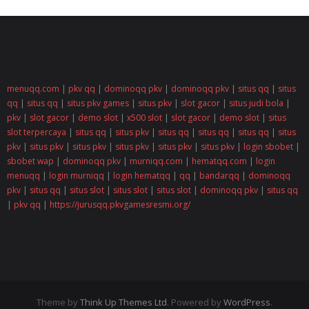
menuqq.com
|
pkv qq
|
dominoqq pkv
|
dominoqq pkv
|
situs qq
|
situs
qq
|
situs qq
|
situs pkv games
|
situs pkv
|
slot gacor
|
situs judi bola
|
pkv
|
slot gacor
|
demo slot
|
x500 slot
|
slot gacor
|
demo slot
|
situs
slot terpercaya
|
situs qq
|
situs pkv
|
situs qq
|
situs qq
|
situs qq
|
situs
pkv
|
situs pkv
|
situs pkv
|
situs pkv
|
situs pkv
|
situs pkv
|
login sbobet
|
sbobet wap
|
dominoqq pkv
|
murniqq.com
|
hematqq.com
|
login
menuqq
|
login murniqq
|
login hematqq
|
qq
|
bandarqq
|
dominoqq
pkv
|
situs qq
|
situs slot
|
situs slot
|
situs slot
|
dominoqq pkv
|
situs qq
|
pkv qq
|
https://jurusqq.pkvgamesresmi.org/
Theme by
Think Up Themes Ltd
. Powered by
WordPress
.