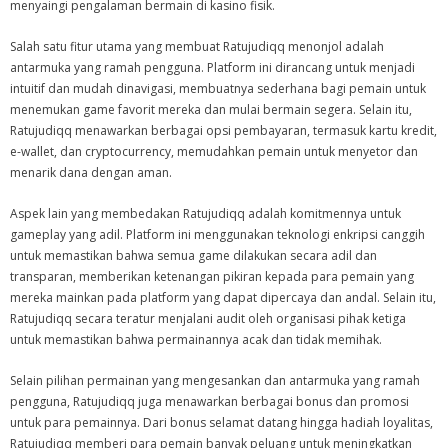
menyaingi pengalaman bermain di kasino fisik.
- - bandarqq
Salah satu fitur utama yang membuat Ratujudiqq menonjol adalah
- Taruhan Bola
antarmuka yang ramah pengguna. Platform ini dirancang untuk menjadi
intuitif dan mudah dinavigasi, membuatnya sederhana bagi pemain untuk
- Judi Slot Online
menemukan game favorit mereka dan mulai bermain segera. Selain itu,
Ratujudiqq menawarkan berbagai opsi pembayaran, termasuk kartu kredit,
- - slot maxwin
e-wallet, dan cryptocurrency, memudahkan pemain untuk menyetor dan
menarik dana dengan aman.
- - slot
Aspek lain yang membedakan Ratujudiqq adalah komitmennya untuk
- - slot maxwin
gameplay yang adil. Platform ini menggunakan teknologi enkripsi canggih
untuk memastikan bahwa semua game dilakukan secara adil dan
- - slot gacor hari ini
transparan, memberikan ketenangan pikiran kepada para pemain yang
mereka mainkan pada platform yang dapat dipercaya dan andal. Selain itu,
- - slot gacor
Ratujudiqq secara teratur menjalani audit oleh organisasi pihak ketiga
untuk memastikan bahwa permainannya acak dan tidak memihak.
Selain pilihan permainan yang mengesankan dan antarmuka yang ramah
pengguna, Ratujudiqq juga menawarkan berbagai bonus dan promosi
untuk para pemainnya. Dari bonus selamat datang hingga hadiah loyalitas,
Ratujudiqq memberi para pemain banyak peluang untuk meningkatkan